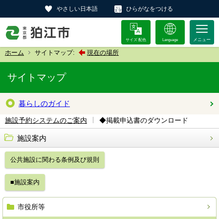
やさしい日本語
ひらがなをつける
サイズ 配色
Language
ホーム
サイトマップ:
現在の場所
サイトマップ
暮らしのガイド
◆掲載申込書のダウンロード
施設予約システムのご案内
施設案内
公共施設に関わる条例及び規則
■施設案内
市役所等