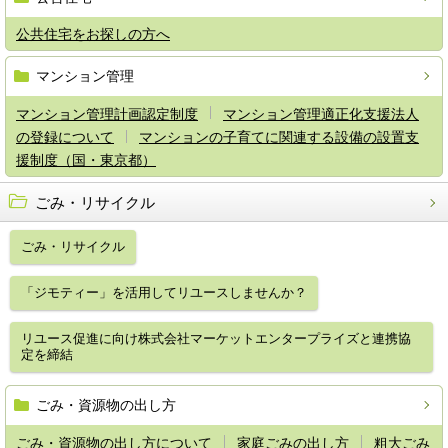
公共住宅をお探しの方へ
マンション管理
マンション管理計画認定制度
マンション管理適正化支援法人
の登録について
マンションの子育てに関連する設備の設置支
援制度（国・東京都）
ごみ・リサイクル
ごみ・リサイクル
「ジモティー」を活用してリユースしませんか？
リユース促進に向け株式会社マーケットエンタープライズと連携協
定を締結
ごみ・資源物の出し方
ごみ・資源物の出し方について
家庭ごみの出し方
粗大ごみ