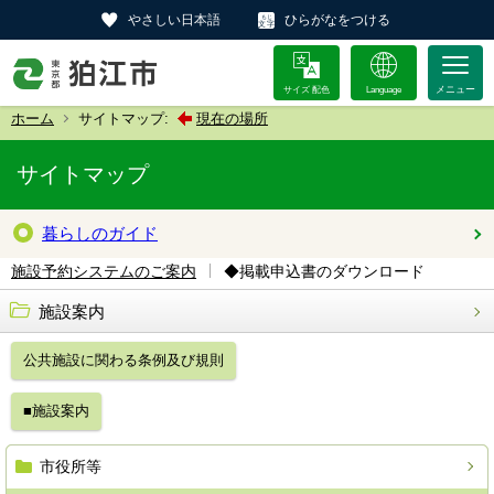
やさしい日本語
ひらがなをつける
サイズ 配色
Language
ホーム
サイトマップ:
現在の場所
サイトマップ
暮らしのガイド
◆掲載申込書のダウンロード
施設予約システムのご案内
施設案内
公共施設に関わる条例及び規則
■施設案内
市役所等