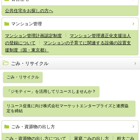
公共住宅をお探しの方へ
マンション管理
マンション管理計画認定制度
マンション管理適正化支援法人
の登録について
マンションの子育てに関連する設備の設置支
援制度（国・東京都）
ごみ・リサイクル
ごみ・リサイクル
「ジモティー」を活用してリユースしませんか？
リユース促進に向け株式会社マーケットエンタープライズと連携協
定を締結
ごみ・資源物の出し方
ごみ・資源物の出し方について
家庭ごみの出し方
粗大ごみ