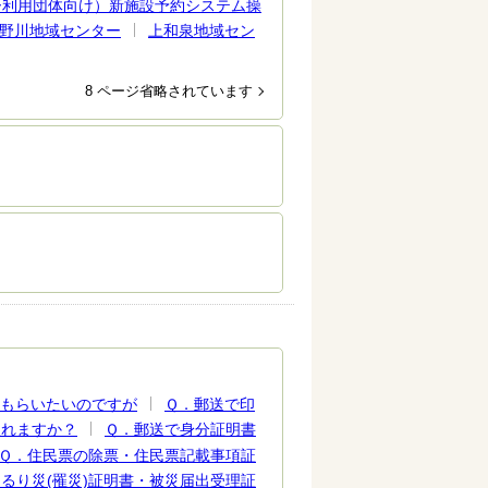
ー利用団体向け）新施設予約システム操
野川地域センター
上和泉地域セン
8 ページ省略されています
をもらいたいのですが
Ｑ．郵送で印
取れますか？
Ｑ．郵送で身分証明書
Ｑ．住民票の除票・住民票記載事項証
るり災(罹災)証明書・被災届出受理証