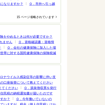
法になりますか？
Ｑ．市外へ引っ越
15 ページ省略されています
保険をやめるときは何が必要ですか？
れません
Ｑ．資格確認書・資格情
？
Ｑ．会社の健康保険に加入した場
の世帯に対する国民健康保険の保険税減
コロナウイルス感染症等の影響に伴い支
税の口座振替について教えてください
えてください
Ｑ．源泉徴収票を発行
ら住民税の納税通知書が届いたのです
ですか？
Ｑ．今年働いていないの
していますが、税金（個人住民税）はか