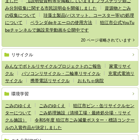
ました
【説明会資料等を掲載しています】プラスチック類ご
み分別収集に関する市民説明会を開催しました
資源物とごみ
の収集について
珪藻土製品(バスマット、コースター等)の処理
について
ベランダdeキエーロの使用方法
狛江市公式YouTu
beチャンネルで施設見学動画を公開中です
20 ページ省略されています
リサイクル
みんなでボトルリサイクルプロジェクトのご報告
家電リサイ
クル
パソコンリサイクル・二輪車リサイクル
充電式電池リ
サイクル
携帯電話リサイクル
おもちゃ病院
環境学習
ごみのゆくえ
ごみのゆくえ
狛江市ビン・缶リサイクルセン
ターについて
ごみ処理施設（清掃工場・最終処分場・リサイ
クル施設）
令和5年度 狛江市ごみ減量ポスター・標語コンクー
ルの入賞作品が決定しました