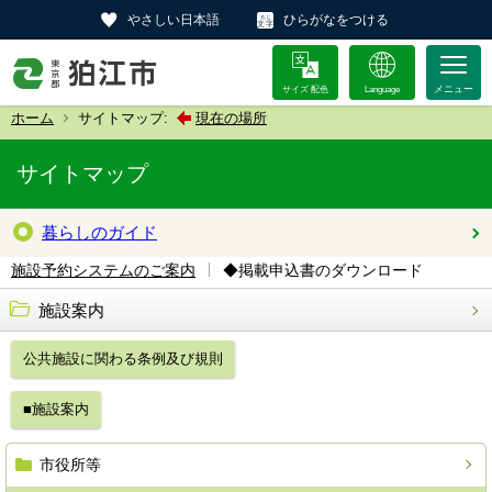
やさしい日本語
ひらがなをつける
サイズ 配色
Language
ホーム
サイトマップ:
現在の場所
サイトマップ
暮らしのガイド
◆掲載申込書のダウンロード
施設予約システムのご案内
施設案内
公共施設に関わる条例及び規則
■施設案内
市役所等