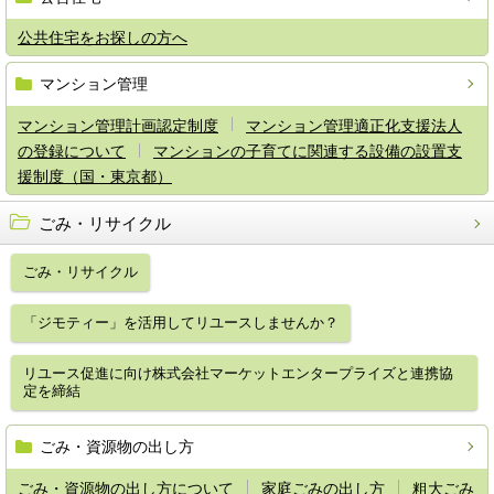
公共住宅をお探しの方へ
マンション管理
マンション管理計画認定制度
マンション管理適正化支援法人
の登録について
マンションの子育てに関連する設備の設置支
援制度（国・東京都）
ごみ・リサイクル
ごみ・リサイクル
「ジモティー」を活用してリユースしませんか？
リユース促進に向け株式会社マーケットエンタープライズと連携協
定を締結
ごみ・資源物の出し方
ごみ・資源物の出し方について
家庭ごみの出し方
粗大ごみ